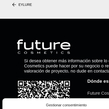
EYLURE
Si desea obtener más información sobre lo
Cosmetics puede hacer por su negocio o re
valoración de proyecto, no dude en contact
Dónde e
Future Cos
Torrent Ca
Gestionar consentimiento
08329, Tei