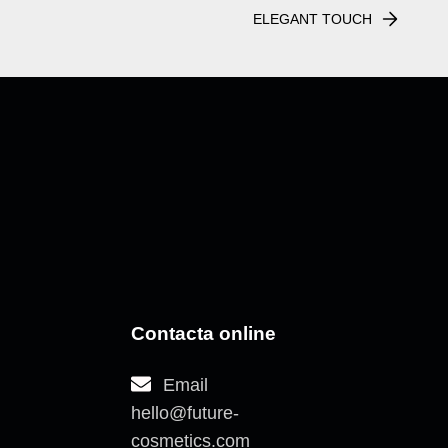
ELEGANT TOUCH
Contacta online
Email
hello@future-
cosmetics.com