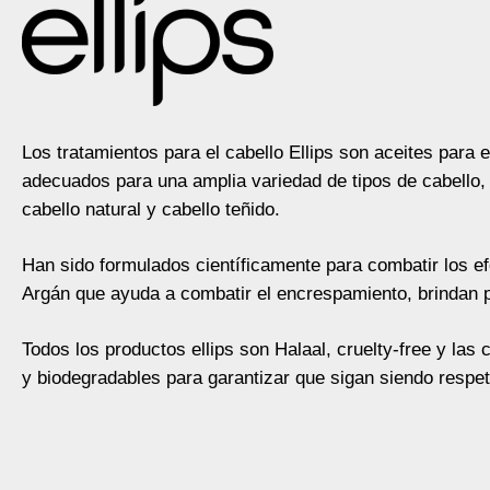
Los tratamientos para el cabello Ellips son aceites para 
adecuados para una amplia variedad de tipos de cabello, q
cabello natural y cabello teñido.
Han sido formulados científicamente para combatir los e
Argán que ayuda a combatir el encrespamiento, brindan pro
Todos los productos ellips son Halaal, cruelty-free y las
y biodegradables para garantizar que sigan siendo resp