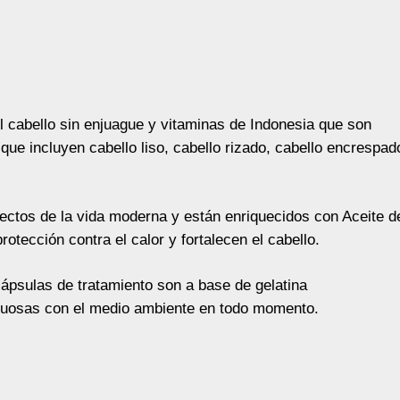
el cabello sin enjuague y vitaminas de Indonesia que son
ue incluyen cabello liso, cabello rizado, cabello encrespad
fectos de la vida moderna y están enriquecidos con Aceite d
tección contra el calor y fortalecen el cabello.
 cápsulas de tratamiento son a base de gelatina
etuosas con el medio ambiente en todo momento.